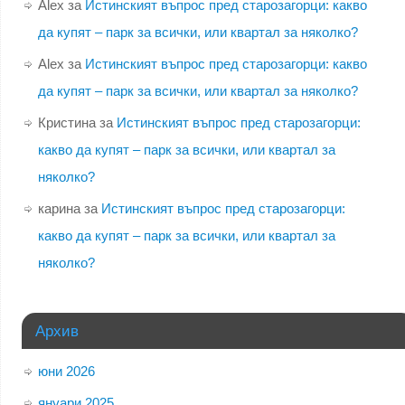
Alex
за
Истинският въпрос пред старозагорци: какво
да купят – парк за всички, или квартал за няколко?
Alex
за
Истинският въпрос пред старозагорци: какво
да купят – парк за всички, или квартал за няколко?
Кристина
за
Истинският въпрос пред старозагорци:
какво да купят – парк за всички, или квартал за
няколко?
карина
за
Истинският въпрос пред старозагорци:
какво да купят – парк за всички, или квартал за
няколко?
Архив
юни 2026
януари 2025